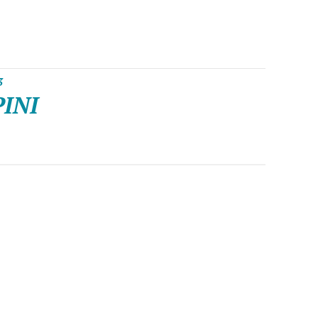
3
PINI