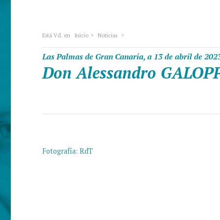
Está Vd. en
Inicio
>
Noticias
>
Las Palmas de Gran Canaria, a 13 de abril de 202
Don Alessandro GALOP
Fotografía: RdT