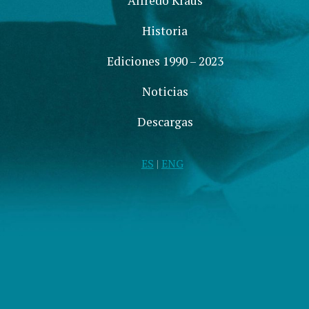
Alfredo Kraus
Historia
Ediciones 1990 – 2023
Noticias
Descargas
ES
|
ENG