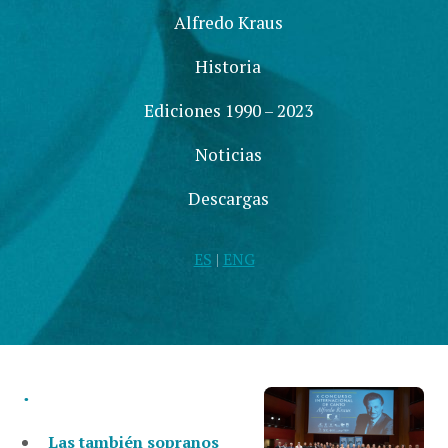
Alfredo Kraus
Historia
Ediciones 1990 – 2023
Noticias
Descargas
ES
|
ENG
.
Las también sopranos