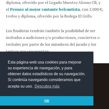
diploma, ofrecido por el Legado Maestro Alonso CB, y
el
Premio al mejor cantante belcantista
, con 2.000 €,
trofeo y diploma, ofrecido por la Bodega El Grifo.
Los finalistas tendrán también la posibilidad de ser
invitados a audiciones y/o producciones, conciertos o
recitales por parte de los miembros del jurado y los
teatros que representan.
Esta página web usa cookies para mejorar
su experiencia de navegación, y para
obtener datos estadísticos de su navegación.
Si continúa navegando consideramos que
acepta su uso.
Descubra más
2026 © Concurso Internacional de Canto Alfredo Kraus
Aviso legal
OK