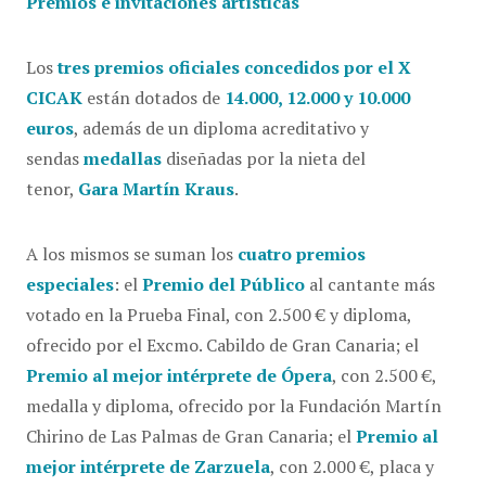
Premios e invitaciones artísticas
Los
tres premios oficiales concedidos por el X
CICAK
están dotados de
14.000, 12.000 y 10.000
euros
, además de un diploma acreditativo y
sendas
medallas
diseñadas por la nieta del
tenor,
Gara Martín Kraus
.
A los mismos se suman los
cuatro premios
especiales
: el
Premio del Público
al cantante más
votado en la Prueba Final, con 2.500 € y diploma,
ofrecido por el Excmo. Cabildo de Gran Canaria; el
Premio al mejor intérprete de Ópera
, con 2.500 €,
medalla y diploma, ofrecido por la Fundación Martín
Chirino de Las Palmas de Gran Canaria; el
Premio al
mejor intérprete de Zarzuela
, con 2.000 €, placa y