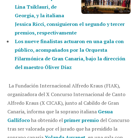
Lina Tsiklauri, de
Georgia, y la italiana
Jessica Ricci, consiguieron el segundo y t
ercer
premios, respectivamente
Los nueve finalistas actuaron en una gala con
público, acompañados por la Orquesta
Filarmónica de Gran Canaria, bajo la dirección
del maestro Óliver Díaz
La Fundación Internacional Alfredo Kraus (FIAK),
organizadora del X Concurso Internacional de Canto
Alfredo Kraus (X CICAK), junto al Cabildo de Gran
Canaria, informa que la soprano italiana
Gesua
Gallifoco
ha obtenido el
primer premio
del Concurso
tras ser valorada por el jurado que ha presidido la
soprano canaria
Yolanda Auyanet
, en una gala con