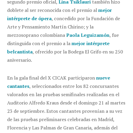
segundo premio oficial,
Lina Tsiklauri
también hizo
doblete al ser reconocida con el premio al
mejor
intérprete de ópera
, concedido por la Fundación de
Arte y Pensamiento Martín Chirino; y la
mezzosoprano colombiana
Paola Leguizamón
, fue
distinguida con el premio a la
mejor intérprete
belcantista
, ofrecido por la Bodega El Grifo en su 250
aniversario.
En la gala final del X CICAK participaron
nueve
cantantes
, seleccionados entre los 82 concursantes
valorados en las pruebas semifinales realizadas en el
Auditorio Alfredo Kraus desde el domingo 21 al martes
23 de septiembre. Estos cantantes provenían a su vez
de las pruebas preliminares celebradas en Madrid,
Florencia y Las Palmas de Gran Canaria, además del