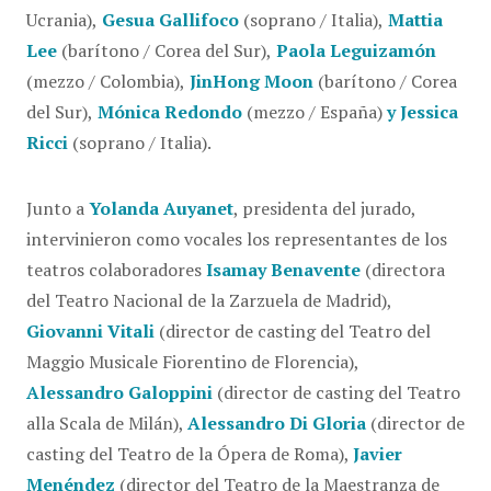
Ucrania),
Gesua Gallifoco
(soprano / Italia),
Mattia
Lee
(barítono / Corea del Sur),
Paola Leguizamón
(mezzo / Colombia),
JinHong Moon
(barítono / Corea
del Sur),
Mónica Redondo
(mezzo / España)
y Jessica
Ricci
(soprano / Italia).
Junto a
Yolanda Auyanet
, presidenta del jurado,
intervinieron como vocales los representantes de los
teatros colaboradores
Isamay Benavente
(directora
del Teatro Nacional de la Zarzuela de Madrid),
Giovanni Vitali
(director de casting del Teatro del
Maggio Musicale Fiorentino de Florencia),
Alessandro Galoppini
(director de casting del Teatro
alla Scala de Milán),
Alessandro Di Gloria
(director de
casting del Teatro de la Ópera de Roma),
Javier
Menéndez
(director del Teatro de la Maestranza de